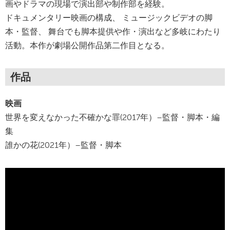
画やドラマの現場で演出部や制作部を経験。
ドキュメンタリー映画の構成、 ミュージックビデオの脚
本・監督、 舞台でも脚本提供や作・演出など多岐にわたり
活動。本作が劇場公開作品第二作目となる。
作品
映画
世界を変えなかった不確かな罪(2017年）–監督・脚本・編
集
誰かの花(2021年）–監督・脚本