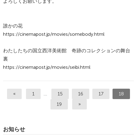
よろしくお願いします。
誰かの花
https://cinemapost.jp/movies/somebody.html
わたしたちの国立西洋美術館 奇跡のコレクションの舞台
裏
https://cinemapost.jp/movies/seibi.html
«
1
…
15
16
17
18
19
»
お知らせ