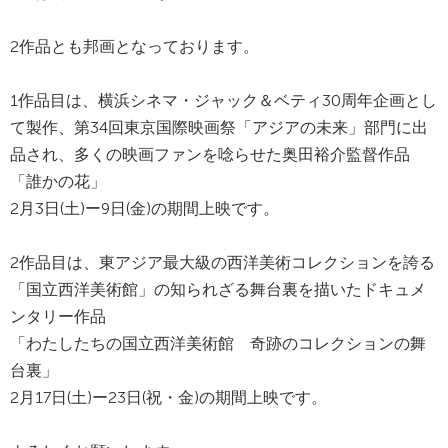
2作品とも邦画となっております。
1作品目は、横浜シネマ・ジャック＆ベティ30周年企画とし
て製作、第34回東京国際映画祭「アジアの未来」部門に出
品され、多くの映画ファンを唸らせた奥田裕介監督作品
「誰かの花」
2月3日(土)ー9日(金)の期間上映です。
2作品目は、東アジア最大級の西洋美術コレクションを誇る
「国立西洋美術館」の知られざる舞台裏を描いたドキュメ
ンタリー作品
「わたしたちの国立西洋美術館 奇跡のコレクションの舞
台裏」
2月17日(土)ー23日(祝・金)の期間上映です。