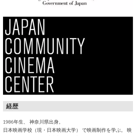
経歴
1986年生、 神奈川県出身。
日本映画学校（現・日本映画大学） で映画制作を学ぶ。 映