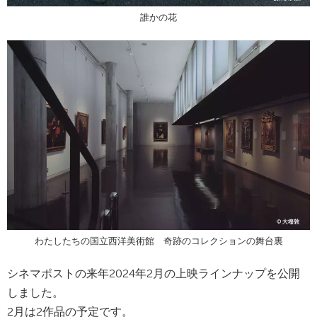
誰かの花
わたしたちの国立西洋美術館 奇跡のコレクションの舞台裏
シネマポストの来年2024年2月の上映ラインナップを公開
しました。
2月は2作品の予定です。