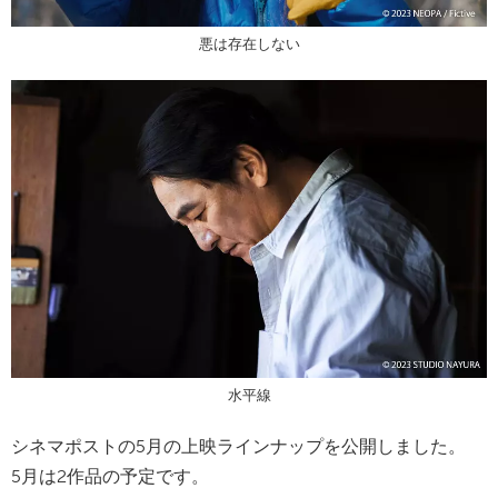
悪は存在しない
水平線
シネマポストの5月の上映ラインナップを公開しました。
5月は2作品の予定です。