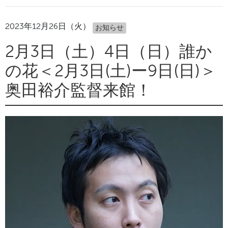
2023年12月26日（火）
お知らせ
2月3日（土）4日（日）誰か
の花＜2月3日(土)ー9日(日)＞
奥田裕介監督来館！