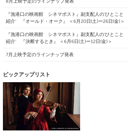
8月上映予定のラインナップ発表
『漁港口の映画館 シネマポスト』副支配人の‘ひとこと
紹介’ 『オールド・オーク』 ＜6月20日(土)ー26日(金)＞
『漁港口の映画館 シネマポスト』副支配人の‘ひとこと
紹介’ 『決断するとき』 ＜6月6日(土)ー12日(金)＞
7月上映予定のラインナップ発表
ピックアップリスト