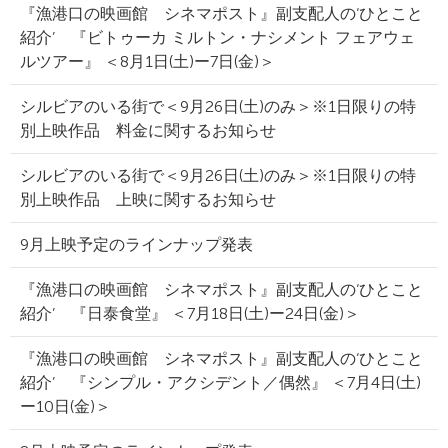
『漁港口の映画館 シネマポスト』副支配人の‘ひとこと
紹介’ 『ビトゥーカ ミルトン・ナシメント フェアウェ
ルツアー』 ＜8月1日(土)ー7日(金)＞
シルビアのいる街で＜9月26日(土)のみ＞※1日限りの特
別上映作品 料金に関するお知らせ
シルビアのいる街で＜9月26日(土)のみ＞※1日限りの特
別上映作品 上映に関するお知らせ
9月上映予定のラインナップ発表
『漁港口の映画館 シネマポスト』副支配人の‘ひとこと
紹介’ 『日泰食堂』 ＜7月18日(土)ー24日(金)＞
『漁港口の映画館 シネマポスト』副支配人の‘ひとこと
紹介’ 『シンプル・アクシデント／偶然』 ＜7月4日(土)
ー10日(金)＞