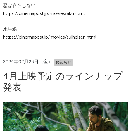
悪は存在しない
https://cinemapost.jp/movies/aku.html
水平線
https://cinemapost.jp/movies/suiheisen.html
2024年02月23日（金）
お知らせ
4月上映予定のラインナップ
発表