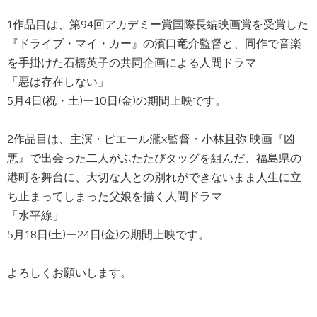
1作品目は、第94回アカデミー賞国際長編映画賞を受賞した
『ドライブ・マイ・カー』の濱口竜介監督と、同作で音楽
を手掛けた石橋英子の共同企画による人間ドラマ
「悪は存在しない」
5月4日(祝・土)ー10日(金)の期間上映です。
2作品目は、主演・ピエール瀧×監督・小林且弥 映画『凶
悪』で出会った二人がふたたびタッグを組んだ、福島県の
港町を舞台に、大切な人との別れができないまま人生に立
ち止まってしまった父娘を描く人間ドラマ
「水平線」
5月18日(土)ー24日(金)の期間上映です。
よろしくお願いします。