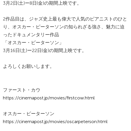
3月2日(土)ー8日(金)の期間上映です。
2作品目は、ジャズ史上最も偉大で人気のピアニストのひと
り、オスカー・ピーターソンの知られざる強さ、魅力に迫
ったドキュメンタリー作品
「オスカー・ピーターソン」
3月16日(土)ー22日(金)の期間上映です。
よろしくお願いします。
ファースト・カウ
https://cinemapost.jp/movies/firstcow.html
オスカー・ピーターソン
https://cinemapost.jp/movies/oscarpeterson.html