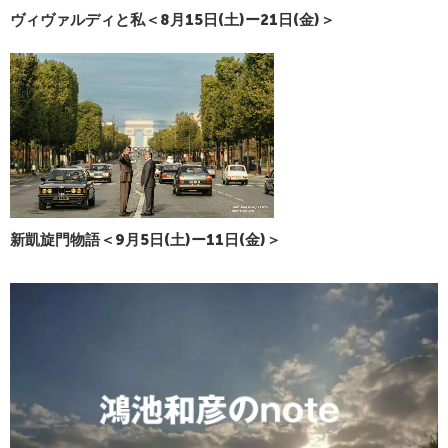
ヴィヴァルディと私＜8月15日(土)ー21日(金)＞
新凱旋門物語＜9月5日(土)ー11日(金)＞