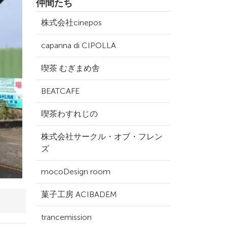
仲間たち
株式会社cinepos
capanna di CIPOLLA
喫茶 むぎまめ舎
BEATCAFE
喫茶わすれじの
株式会社サークル・オブ・フレン
ズ
mocoDesign room
菓子工房 ACIBADEM
trancemission