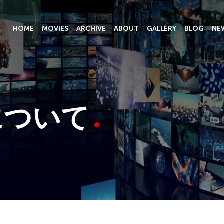
HOME
MOVIES
ARCHIVE
ABOUT
GALLERY
BLOG
NE
について