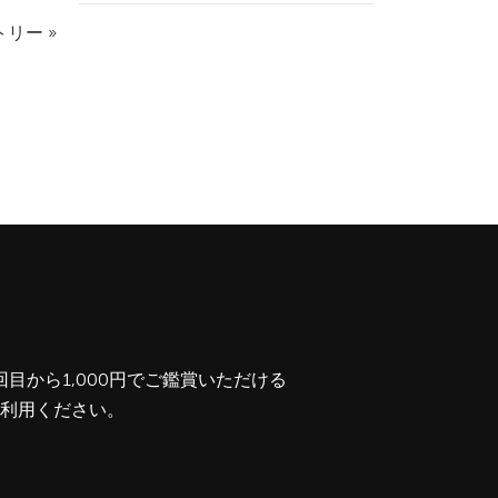
リー »
から1,000円でご鑑賞いただける
利用ください。