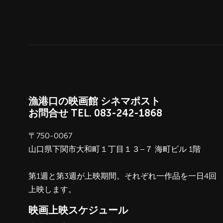
漁港口の映画館 シネマポスト
お問合せ
TEL.
083-242-1868
〒750-0067
山口県下関市大和町１丁目１３−７ 海町ビル 1階
第1週と第3週が上映期間。それぞれ一作品を一日4回
上映します。
映画上映スケジュール