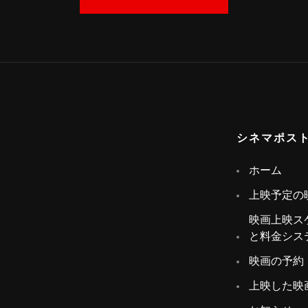
シネマポス
ホーム
上映予定の
映画上映ス
と料金シス
映画の予約
上映した映