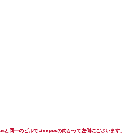
osと同一のビルでcineposの向かって左側にございます。