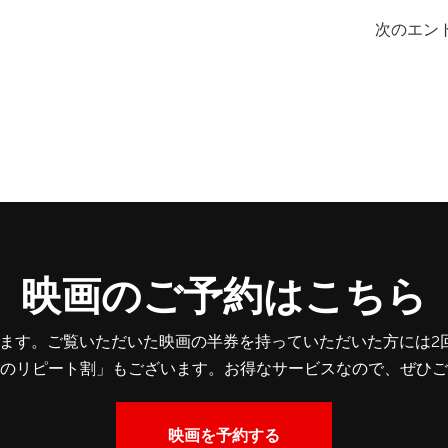
次のエント
映画のご予約はこちら
ます。ご覧いただいた映画の半券を持っていただいた方には2回目
のリピート割」もございます。お得なサービスなので、ぜひご
映画を予約する