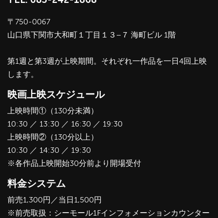
〒750-0067
山口県下関市大和町１丁目１３−７ 海町ビル 1階
第1週と第3週が上映期間。それぞれ一作品を一日4回上映
します。
映画上映スケジュール
上映時間①（130分未満）
10:30 ／ 13:30 ／ 16:30 ／ 19:30
上映時間②（130分以上）
10:30 ／ 14:30 ／ 19:30
※各作品上映開始30分前より開場受付
料金システム
前売1,300円／当日1,500円
※前売取扱：シーモール1Fインフォメーションカウンター