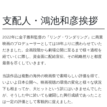
支配人・鴻池和彦挨拶
2022年に金子雅和監督の『リング・ワンダリング』に商業
映画のプロデューサーとしては18年ぶりに携わらせていた
だきました。企画段階から劇場公開に至るまで様々過程を
経ていくに際し、資金面に配給宣伝、その戦略然りと都度
最善を尽くしていきます。
当該作品は複数の海外の映画祭で素晴らしい評価を得て、
いよいよ日本公開へ。映画視聴の環境の変化と様々な状況
下も相まってか、大ヒットという訳にはいきませんでした
が、そうした中に於いても健闘した興行成績であったこと
は一定の評価として客観的に捉えました。