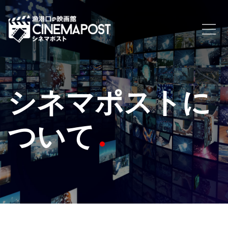
シネマポストに
ついて