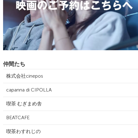
仲間たち
株式会社cinepos
capanna di CIPOLLA
喫茶 むぎまめ舎
BEATCAFE
喫茶わすれじの