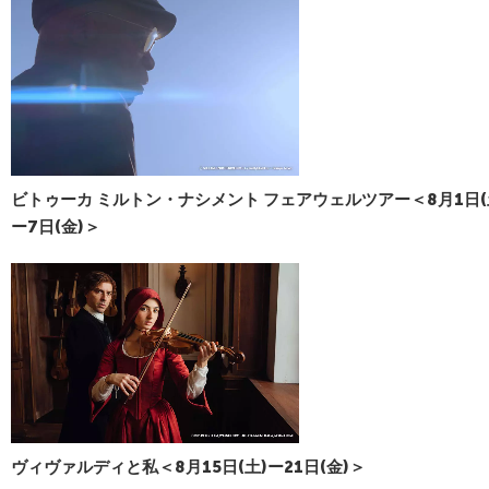
ビトゥーカ ミルトン・ナシメント フェアウェルツアー＜8月1日(
ー7日(金)＞
ヴィヴァルディと私＜8月15日(土)ー21日(金)＞