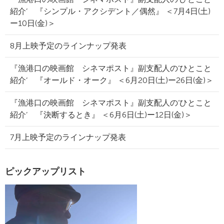
紹介’ 『シンプル・アクシデント／偶然』 ＜7月4日(土)
ー10日(金)＞
8月上映予定のラインナップ発表
『漁港口の映画館 シネマポスト』副支配人の‘ひとこと
紹介’ 『オールド・オーク』 ＜6月20日(土)ー26日(金)＞
『漁港口の映画館 シネマポスト』副支配人の‘ひとこと
紹介’ 『決断するとき』 ＜6月6日(土)ー12日(金)＞
7月上映予定のラインナップ発表
ピックアップリスト