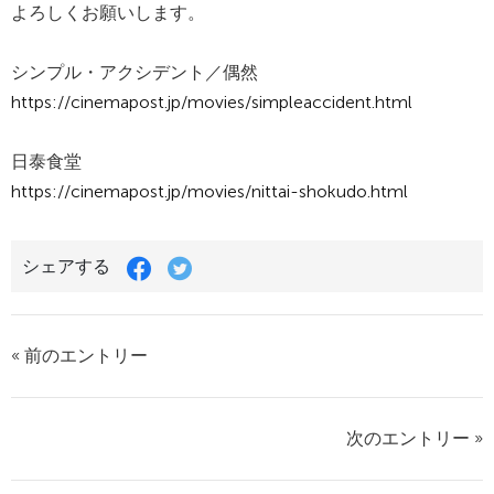
よろしくお願いします。
シンプル・アクシデント／偶然
https://cinemapost.jp/movies/simpleaccident.html
日泰食堂
https://cinemapost.jp/movies/nittai-shokudo.html
シェアする
« 前のエントリー
次のエントリー »