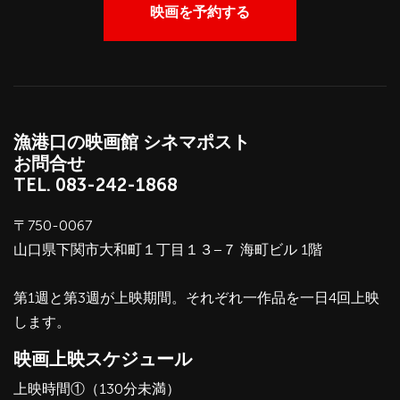
映画を予約する
漁港口の映画館 シネマポスト
お問合せ
TEL.
083-242-1868
〒750-0067
山口県下関市大和町１丁目１３−７ 海町ビル 1階
第1週と第3週が上映期間。それぞれ一作品を一日4回上映
します。
映画上映スケジュール
上映時間①（130分未満）