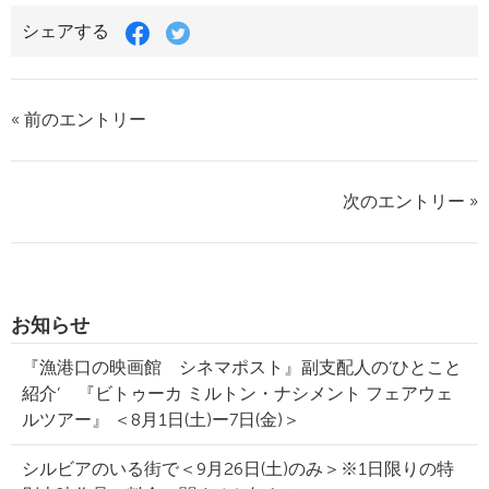
シェアする
« 前のエントリー
次のエントリー »
お知らせ
『漁港口の映画館 シネマポスト』副支配人の‘ひとこと
紹介’ 『ビトゥーカ ミルトン・ナシメント フェアウェ
ルツアー』 ＜8月1日(土)ー7日(金)＞
シルビアのいる街で＜9月26日(土)のみ＞※1日限りの特