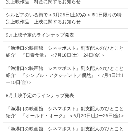
別上映作品 料金に関するお知らせ
シルビアのいる街で＜9月26日(土)のみ＞※1日限りの特
別上映作品 上映に関するお知らせ
9月上映予定のラインナップ発表
『漁港口の映画館 シネマポスト』副支配人の‘ひとこと
紹介’ 『日泰食堂』 ＜7月18日(土)ー24日(金)＞
『漁港口の映画館 シネマポスト』副支配人の‘ひとこと
紹介’ 『シンプル・アクシデント／偶然』 ＜7月4日(土)
ー10日(金)＞
8月上映予定のラインナップ発表
『漁港口の映画館 シネマポスト』副支配人の‘ひとこと
紹介’ 『オールド・オーク』 ＜6月20日(土)ー26日(金)＞
『漁港口の映画館 シネマポスト』副支配人の‘ひとこと