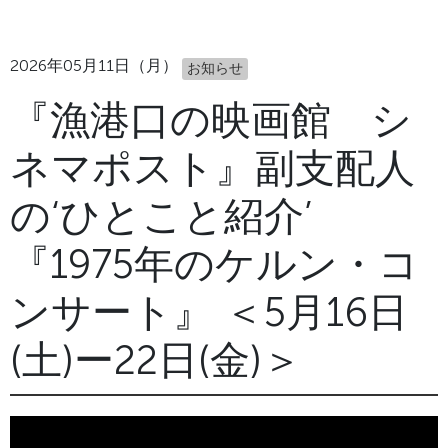
2026年05月11日（月）
お知らせ
『漁港口の映画館 シ
ネマポスト』副支配人
の‘ひとこと紹介’
『1975年のケルン・コ
ンサート』 ＜5月16日
(土)ー22日(金)＞