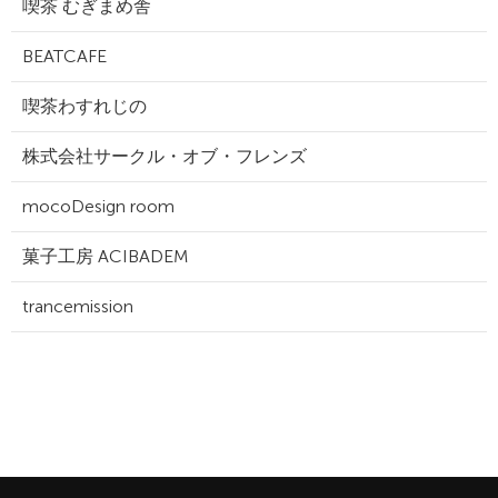
喫茶 むぎまめ舎
BEATCAFE
喫茶わすれじの
株式会社サークル・オブ・フレンズ
mocoDesign room
菓子工房 ACIBADEM
trancemission