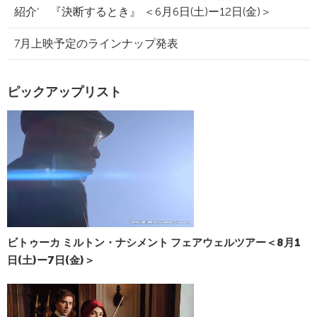
紹介’ 『決断するとき』 ＜6月6日(土)ー12日(金)＞
7月上映予定のラインナップ発表
ピックアップリスト
ビトゥーカ ミルトン・ナシメント フェアウェルツアー＜8月1
日(土)ー7日(金)＞