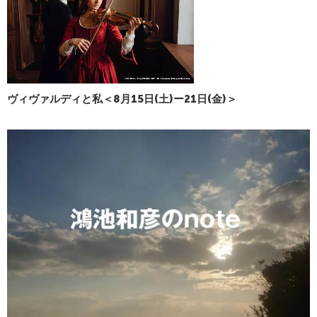
ヴィヴァルディと私＜8月15日(土)ー21日(金)＞