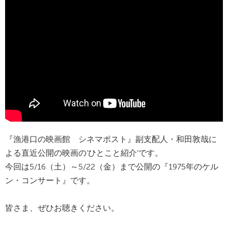
『漁港口の映画館 シネマポスト』副支配人・和田敦哉に
よる直近公開の映画の‘ひとこと紹介’です。
今回は5/16（土）～5/22（金）まで公開の『1975年のケル
ン・コンサート』です。
皆さま、ぜひお聴きください。