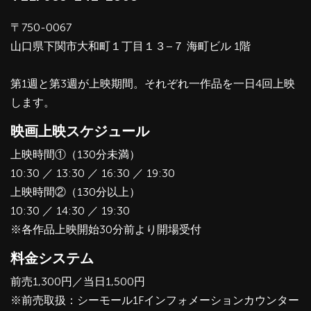
〒750-0067
山口県下関市大和町１丁目１３−７ 海町ビル 1階
第1週と第3週が上映期間。それぞれ一作品を一日4回上映
します。
映画上映スケジュール
上映時間①（130分未満）
10:30 ／ 13:30 ／ 16:30 ／ 19:30
上映時間②（130分以上）
10:30 ／ 14:30 ／ 19:30
※各作品上映開始30分前より開場受付
料金システム
前売1,300円／当日1,500円
※前売取扱：シーモール1Fインフォメーションカウンター