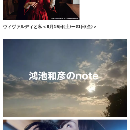
ヴィヴァルディと私＜8月15日(土)ー21日(金)＞