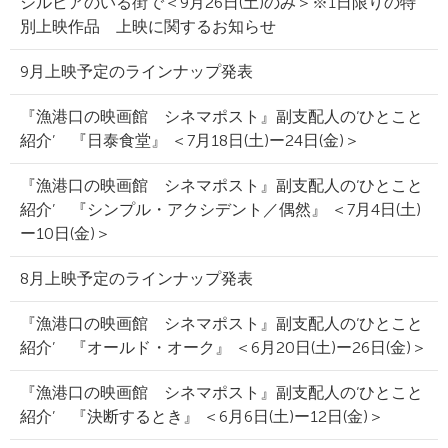
シルビアのいる街で＜9月26日(土)のみ＞※1日限りの特
別上映作品 上映に関するお知らせ
9月上映予定のラインナップ発表
『漁港口の映画館 シネマポスト』副支配人の‘ひとこと
紹介’ 『日泰食堂』 ＜7月18日(土)ー24日(金)＞
『漁港口の映画館 シネマポスト』副支配人の‘ひとこと
紹介’ 『シンプル・アクシデント／偶然』 ＜7月4日(土)
ー10日(金)＞
8月上映予定のラインナップ発表
『漁港口の映画館 シネマポスト』副支配人の‘ひとこと
紹介’ 『オールド・オーク』 ＜6月20日(土)ー26日(金)＞
『漁港口の映画館 シネマポスト』副支配人の‘ひとこと
紹介’ 『決断するとき』 ＜6月6日(土)ー12日(金)＞