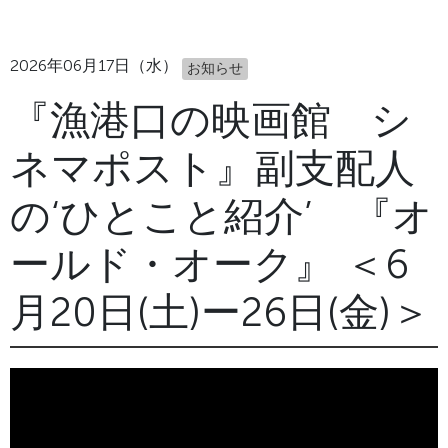
2026年06月17日（水）
お知らせ
『漁港口の映画館 シ
ネマポスト』副支配人
の‘ひとこと紹介’ 『オ
ールド・オーク』 ＜6
月20日(土)ー26日(金)＞