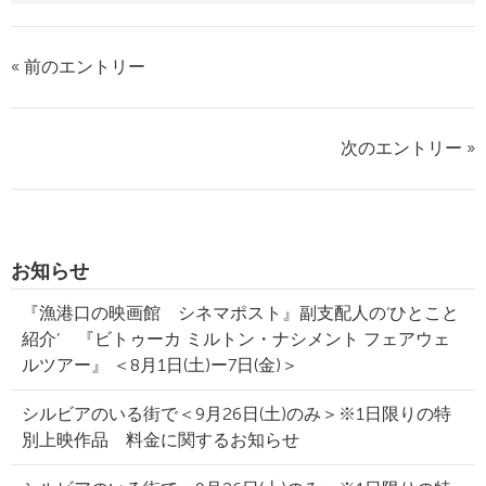
« 前のエントリー
次のエントリー »
お知らせ
『漁港口の映画館 シネマポスト』副支配人の‘ひとこと
紹介’ 『ビトゥーカ ミルトン・ナシメント フェアウェ
ルツアー』 ＜8月1日(土)ー7日(金)＞
シルビアのいる街で＜9月26日(土)のみ＞※1日限りの特
別上映作品 料金に関するお知らせ