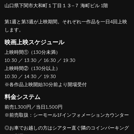
山口県下関市大和町１丁目１３−７ 海町ビル 1階
第1週と第3週が上映期間。それぞれ一作品を一日4回上映
します。
映画上映スケジュール
上映時間①（130分未満）
10:30 ／ 13:30 ／ 16:30 ／ 19:30
上映時間②（130分以上）
10:30 ／ 14:30 ／ 19:30
※各作品上映開始30分前より開場受付
料金システム
前売1,300円／当日1,500円
※前売取扱：シーモール1Fインフォメーションカウンター
◎お車でお越しの方はシアター直ぐ隣のコインパーキング