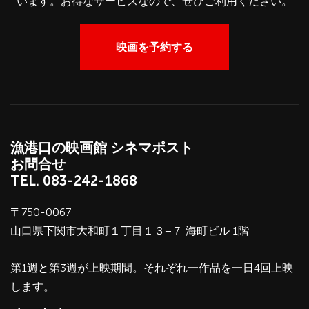
います。お得なサービスなので、ぜひご利用ください。
映画を予約する
漁港口の映画館 シネマポスト
お問合せ
TEL.
083-242-1868
〒750-0067
山口県下関市大和町１丁目１３−７ 海町ビル 1階
第1週と第3週が上映期間。それぞれ一作品を一日4回上映
します。