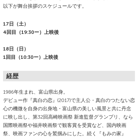
以下が舞台挨拶のスケジュールです。
17日（土）
4回目（19:30ー）上映後
18日（日）
1回目（10:30ー）上映後
経歴
1986年生まれ、富山県出身。
デビュー作『真白の恋』(2017)で主人公・真白のつたない恋
心の機微を自身の出身地・富山県の美しい風景と共に丹念
に映し出し、第32回高崎映画祭 新進監督グランプリ、なら
国際映画祭や福井映画祭で観客賞を受賞など、国内映画
祭、映画ファンの心を鷲掴みにした。続く『もみの家』