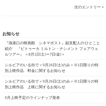
次のエントリー »
お知らせ
『漁港口の映画館 シネマポスト』副支配人の‘ひとこと
紹介’ 『ビトゥーカ ミルトン・ナシメント フェアウェ
ルツアー』 ＜8月1日(土)ー7日(金)＞
シルビアのいる街で＜9月26日(土)のみ＞※1日限りの特
別上映作品 料金に関するお知らせ
シルビアのいる街で＜9月26日(土)のみ＞※1日限りの特
別上映作品 上映に関するお知らせ
9月上映予定のラインナップ発表