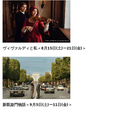
ヴィヴァルディと私＜8月15日(土)ー21日(金)＞
新凱旋門物語＜9月5日(土)ー11日(金)＞