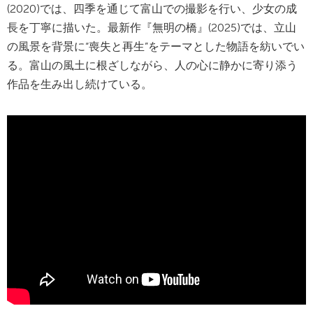
(2020)では、四季を通じて富山での撮影を行い、少女の成
長を丁寧に描いた。最新作『無明の橋』(2025)では、立山
の風景を背景に“喪失と再生”をテーマとした物語を紡いでい
る。富山の風土に根ざしながら、人の心に静かに寄り添う
作品を生み出し続けている。