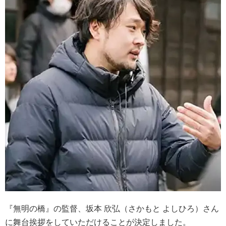
『無明の橋』の監督、坂本 欣弘（さかもと よしひろ）さん
に舞台挨拶をしていただけることが決定しました。