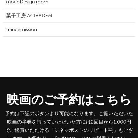
mocoDesign room
菓子工房 ACIBADEM
trancemission
映画のご予約はこちら
予約は下記のボタンより可能になります。ご覧いただいた
映画の半券を持っていただいた方には2回目から1,000円
でご鑑賞いただける「シネマポストのリピート割」もござ