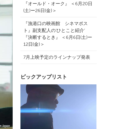
『オールド・オーク』 ＜6月20日
(土)ー26日(金)＞
『漁港口の映画館 シネマポス
ト』副支配人の‘ひとこと紹介’
『決断するとき』 ＜6月6日(土)ー
12日(金)＞
7月上映予定のラインナップ発表
ピックアップリスト