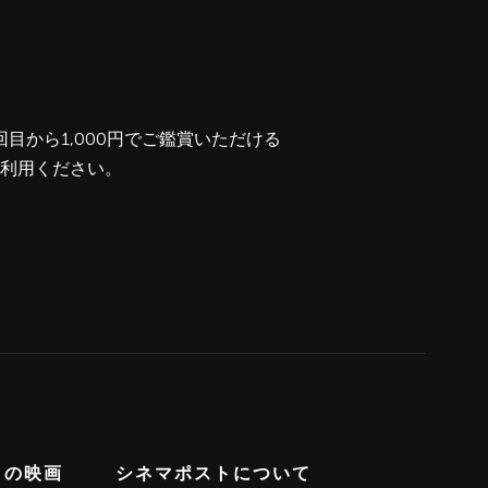
から1,000円でご鑑賞いただける
利用ください。
トの映画
シネマポストについて