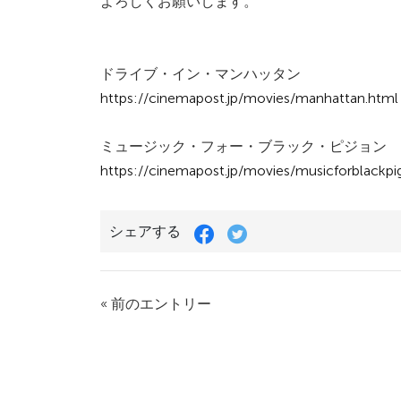
よろしくお願いします。
ドライブ・イン・マンハッタン
https://cinemapost.jp/movies/manhattan.html
ミュージック・フォー・ブラック・ピジョン
https://cinemapost.jp/movies/musicforblackpi
シェアする
« 前のエントリー