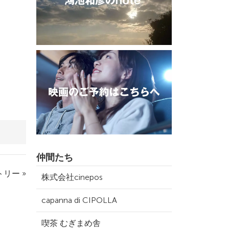
仲間たち
リー »
株式会社cinepos
capanna di CIPOLLA
喫茶 むぎまめ舎