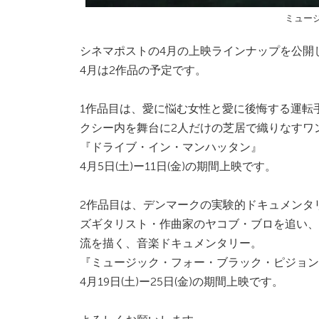
ミュー
シネマポストの4月の上映ラインナップを公開
4月は2作品の予定です。
1作品目は、愛に悩む女性と愛に後悔する運転
クシー内を舞台に2人だけの芝居で織りなすワ
『ドライブ・イン・マンハッタン』
4月5日(土)ー11日(金)の期間上映です。
2作品目は、デンマークの実験的ドキュメンタ
ズギタリスト・作曲家のヤコブ・ブロを追い、
流を描く、音楽ドキュメンタリー。
『ミュージック・フォー・ブラック・ピジョン
4月19日(土)ー25日(金)の期間上映です。