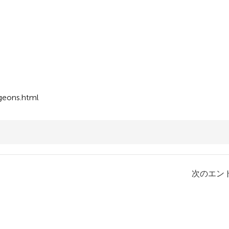
geons.html
次のエント