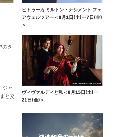
ビトゥーカ ミルトン・ナシメント フェ
アウェルツアー＜8月1日(土)ー7日(金)
＞
中のタ
、ジャ
ヴィヴァルディと私＜8月15日(土)ー
まと交
21日(金)＞