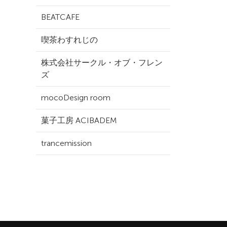
BEATCAFE
喫茶わすれじの
株式会社サークル・オブ・フレン
ズ
mocoDesign room
菓子工房 ACIBADEM
trancemission