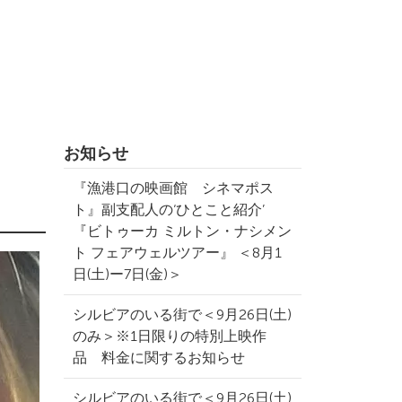
お知らせ
『漁港口の映画館 シネマポス
ト』副支配人の‘ひとこと紹介’
『ビトゥーカ ミルトン・ナシメン
ト フェアウェルツアー』 ＜8月1
日(土)ー7日(金)＞
シルビアのいる街で＜9月26日(土)
のみ＞※1日限りの特別上映作
品 料金に関するお知らせ
シルビアのいる街で＜9月26日(土)