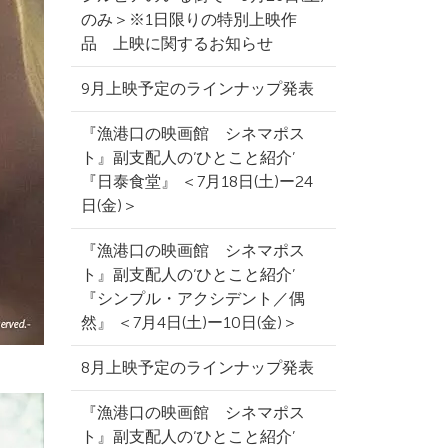
のみ＞※1日限りの特別上映作
品 上映に関するお知らせ
9月上映予定のラインナップ発表
『漁港口の映画館 シネマポス
ト』副支配人の‘ひとこと紹介’
『日泰食堂』 ＜7月18日(土)ー24
日(金)＞
『漁港口の映画館 シネマポス
ト』副支配人の‘ひとこと紹介’
『シンプル・アクシデント／偶
然』 ＜7月4日(土)ー10日(金)＞
8月上映予定のラインナップ発表
『漁港口の映画館 シネマポス
ト』副支配人の‘ひとこと紹介’