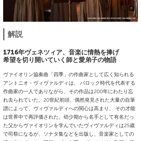
解説
1716年ヴェネツィア、音楽に情熱を捧げ
希望を切り開いていく師と愛弟子の物語
ヴァイオリン協奏曲「四季」の作曲家として広く知られる
アントニオ・ヴィヴァルディは、 バロック時代を代表する
作曲家の一人でありながら、その作品は200年にわたり忘
れ去られていた。20世紀初頭、偶然発見された大量の自筆
譜によって、ヴィヴァルディへの関心は高まり、 その才能
は世界中で再評価された。幼少期から名手として有名だっ
た父からヴァイオリンを学んでいたヴィヴァルディは25歳
で司祭になるが、ソナタ集などを出版し、音楽家としての