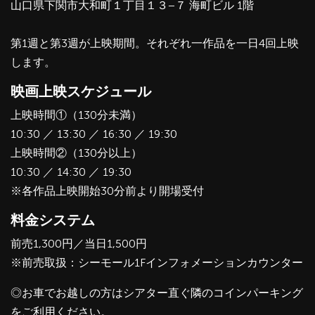
山口県下関市大和町１丁目１３−７ 海町ビル 1階
第1週と第3週が上映期間。それぞれ一作品を一日4回上映
します。
映画上映スケジュール
上映時間①（130分未満）
10:30 ／ 13:30 ／ 16:30 ／ 19:30
上映時間②（130分以上）
10:30 ／ 14:30 ／ 19:30
※各作品上映開始30分前より開場受付
料金システム
前売1,300円／当日1,500円
※前売取扱：シーモール1Fインフォメーションカウンター
◎お車でお越しの方はシアター直ぐ隣のコインパーキング
をご利用ください。