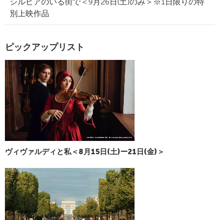
シルビアのいる街で＜9月26日(土)のみ＞※1日限りの特
別上映作品
ピックアップリスト
ヴィヴァルディと私＜8月15日(土)ー21日(金)＞