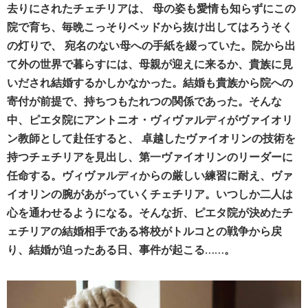
去りにされたチェチリアは、 母の姿も愛情も知らずにこの
院で育ち、毎晩こっそりベッドから抜け出してはろうそく
の灯りで、 宛名のない母への手紙を綴っていた。院から出
て外の世界で暮らすには、母親が迎えに来るか、貴族に見
いだされ結婚するかしかなかった。結婚も貴族から院への
寄付が前提で、持ちつもたれつの関係であった。そんな
中、ピエタ院にアントニオ・ヴィヴァルディがヴァイオリ
ン教師として赴任すると、 卓越したヴァイオリンの技術を
持つチェチリアを見出し、第一ヴァイオリンのリーダーに
任命する。ヴィヴァルディからの厳しい練習に耐え、ヴァ
イオリンの腕があがっていくチェチリア。いつしか二人は
心を通わせるようになる。そんな折、ピエタ院が決めたチ
ェチリアの結婚相手である将校がトルコとの戦争から戻
り、結婚が迫ったある日、事件が起こる……。