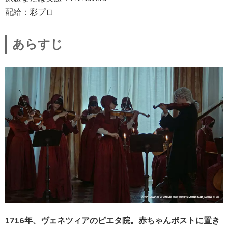
配給：彩プロ
あらすじ
1716年、ヴェネツィアのピエタ院。赤ちゃんポストに置き