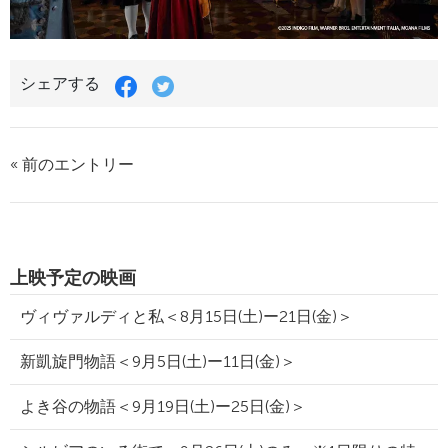
シェアする
« 前のエントリー
上映予定の映画
ヴィヴァルディと私＜8月15日(土)ー21日(金)＞
新凱旋門物語＜9月5日(土)ー11日(金)＞
よき谷の物語＜9月19日(土)ー25日(金)＞