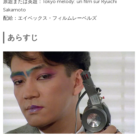
原題または英題：Tokyo melody: un film sur Ryuichi
Sakamoto
配給：エイベックス・フィルムレーベルズ
あらすじ