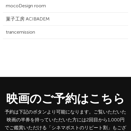
mocoDesign room
菓子工房 ACIBADEM
trancemission
映画のご予約はこちら
予約は下記のボタンより可能になります。ご覧いただいた
映画の半券を持っていただいた方には2回目から1,000円
でご鑑賞いただける「シネマポストのリピート割」もござ