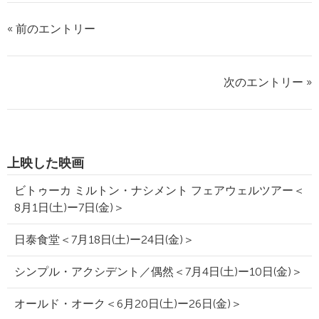
« 前のエントリー
次のエントリー »
上映した映画
ビトゥーカ ミルトン・ナシメント フェアウェルツアー＜
8月1日(土)ー7日(金)＞
日泰食堂＜7月18日(土)ー24日(金)＞
シンプル・アクシデント／偶然＜7月4日(土)ー10日(金)＞
オールド・オーク＜6月20日(土)ー26日(金)＞