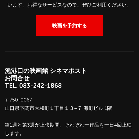
います。お得なサービスなので、ぜひご利用ください。
映画を予約する
漁港口の映画館 シネマポスト
お問合せ
TEL.
083-242-1868
〒750-0067
山口県下関市大和町１丁目１３−７ 海町ビル 1階
第1週と第3週が上映期間。それぞれ一作品を一日4回上映
します。