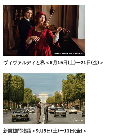
ヴィヴァルディと私＜8月15日(土)ー21日(金)＞
新凱旋門物語＜9月5日(土)ー11日(金)＞