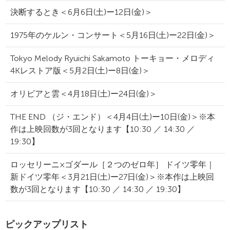
決断するとき＜6月6日(土)ー12日(金)＞
1975年のケルン・コンサート＜5月16日(土)ー22日(金)＞
Tokyo Melody Ryuichi Sakamoto トーキョー・メロディ
4Kレストア版＜5月2日(土)ー8日(金)＞
オリビアと雲＜4月18日(土)ー24日(金)＞
THE END （ジ・エンド）＜4月4日(土)ー10日(金)＞※本
作は上映回数が3回となります【10:30 ／ 14:30 ／
19:30】
ロッセリーニ×ゴダール［２つのゼロ年］ ドイツ零年｜
新ドイツ零年＜3月21日(土)ー27日(金)＞※本作は上映回
数が3回となります【10:30 ／ 14:30 ／ 19:30】
ピックアップリスト