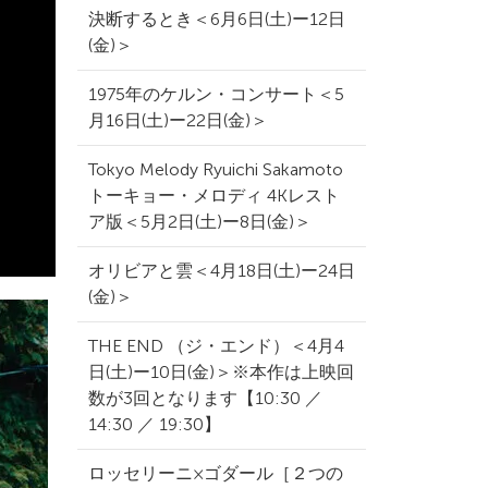
決断するとき＜6月6日(土)ー12日
(金)＞
1975年のケルン・コンサート＜5
月16日(土)ー22日(金)＞
Tokyo Melody Ryuichi Sakamoto
トーキョー・メロディ 4Kレスト
ア版＜5月2日(土)ー8日(金)＞
オリビアと雲＜4月18日(土)ー24日
(金)＞
THE END （ジ・エンド）＜4月4
日(土)ー10日(金)＞※本作は上映回
数が3回となります【10:30 ／
14:30 ／ 19:30】
ロッセリーニ×ゴダール［２つの