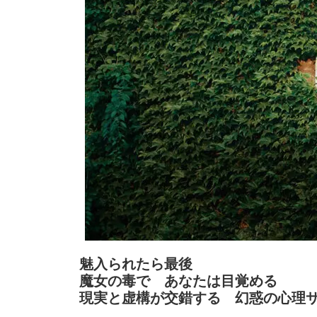
魅入られたら最後
魔女の毒で あなたは目覚める
現実と虚構が交錯する 幻惑の心理