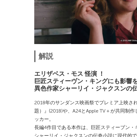
解説
エリザベス・モス 怪演 ！
巨匠スティーヴン・キングにも影響
異色作家シャーリイ・ジャクスンの
2018年のサンダンス映画祭でプレミア上映され、『
題）』(2018)や、A24とApple TV＋が
ッカー。
長編4作目である本作は、巨匠スティーブン・
シャーリイ・ジャクスンの伝奇小説に現代的で