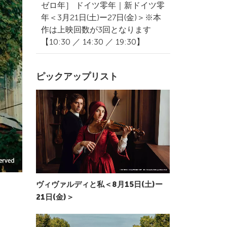
ゼロ年］ ドイツ零年｜新ドイツ零
年＜3月21日(土)ー27日(金)＞※本
作は上映回数が3回となります
【10:30 ／ 14:30 ／ 19:30】
ピックアップリスト
ヴィヴァルディと私＜8月15日(土)ー
21日(金)＞