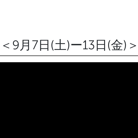
イ＜9月7日(土)ー13日(金)