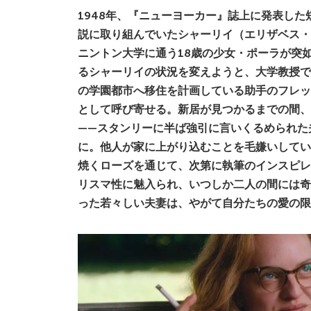
1948年、『ニューヨーカー』誌上に発表し
説に取り組んでいたシャーリイ（エリザベス・
ニントン大学に通う18歳の少女・ポーラが突
るシャーリイの状況を変えようと、大学教授で
の学園都市へ移住を計画している助手のフレッ
として呼び寄せる。新居が見つかるまでの間、
——スタンリーに半ば強引に言いくるめられた
に。他人が家に上がり込むことを毛嫌いしてい
焼くローズを通じて、次第に執筆のインスピレ
リスマ性に魅入られ、いつしか二人の間には奇
った若々しい夫妻は、やがて自分たちの愛の限