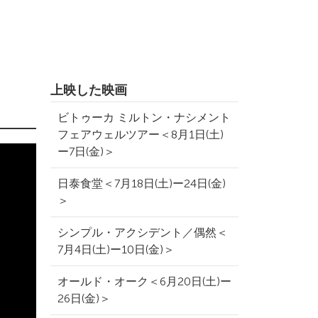
上映した映画
＞
ビトゥーカ ミルトン・ナシメント
フェアウェルツアー＜8月1日(土)
ー7日(金)＞
日泰食堂＜7月18日(土)ー24日(金)
＞
シンプル・アクシデント／偶然＜
7月4日(土)ー10日(金)＞
オールド・オーク＜6月20日(土)ー
26日(金)＞