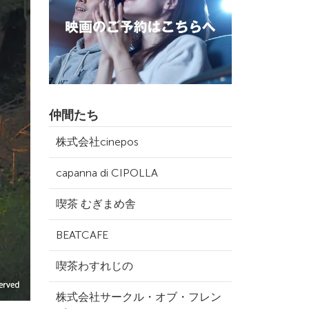
仲間たち
株式会社cinepos
capanna di CIPOLLA
喫茶 むぎまめ舎
BEATCAFE
喫茶わすれじの
株式会社サークル・オブ・フレン