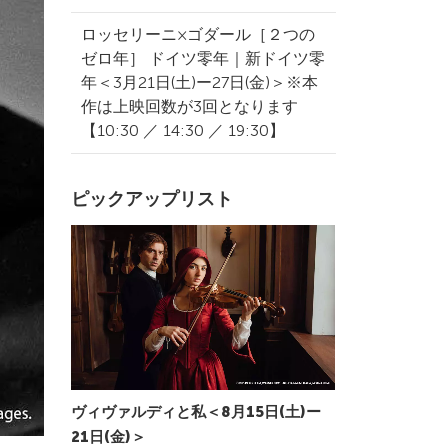
ロッセリーニ×ゴダール［２つの
ゼロ年］ ドイツ零年｜新ドイツ零
年＜3月21日(土)ー27日(金)＞※本
作は上映回数が3回となります
【10:30 ／ 14:30 ／ 19:30】
ピックアップリスト
ヴィヴァルディと私＜8月15日(土)ー
21日(金)＞