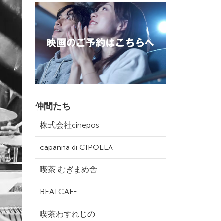
仲間たち
株式会社cinepos
capanna di CIPOLLA
喫茶 むぎまめ舎
BEATCAFE
喫茶わすれじの