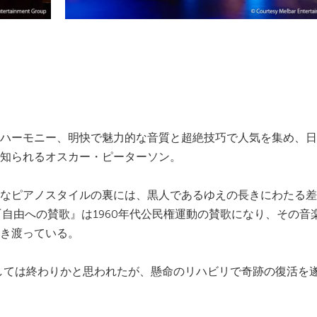
ハーモニー、明快で魅力的な音質と超絶技巧で人気を集め、日
知られるオスカー・ピーターソン。
なピアノスタイルの裏には、黒人であるゆえの長きにわたる差
『自由への賛歌』は1960年代公民権運動の賛歌になり、その音
き渡っている。
としては終わりかと思われたが、懸命のリハビリで奇跡の復活を