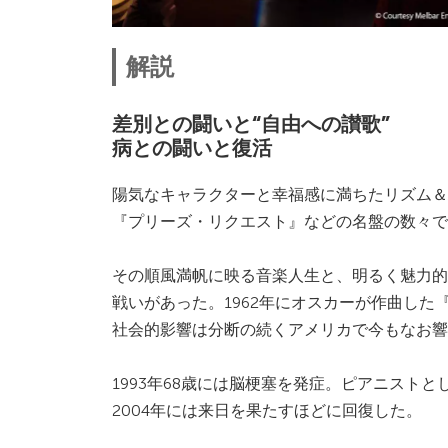
解説
差別との闘いと“自由への讃歌”
病との闘いと復活
陽気なキャラクターと幸福感に満ちたリズム＆
『プリーズ・リクエスト』などの名盤の数々で
その順風満帆に映る音楽人生と、明るく魅力的
戦いがあった。1962年にオスカーが作曲した
社会的影響は分断の続くアメリカで今もなお響
1993年68歳には脳梗塞を発症。ピアニスト
2004年には来日を果たすほどに回復した。