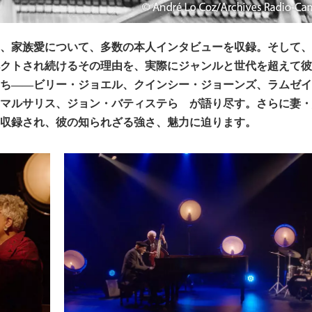
、家族愛について、多数の本人インタビューを収録。そして、
クトされ続けるその理由を、実際にジャンルと世代を超えて彼
ち――ビリー・ジョエル、クインシー・ジョーンズ、ラムゼイ
マルサリス、ジョン・バティステら が語り尽す。さらに妻・
収録され、彼の知られざる強さ、魅力に迫ります。