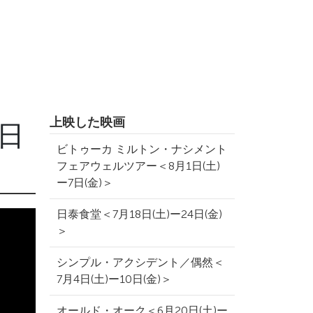
上映した映画
2日
ビトゥーカ ミルトン・ナシメント
フェアウェルツアー＜8月1日(土)
ー7日(金)＞
日泰食堂＜7月18日(土)ー24日(金)
＞
シンプル・アクシデント／偶然＜
7月4日(土)ー10日(金)＞
オールド・オーク＜6月20日(土)ー