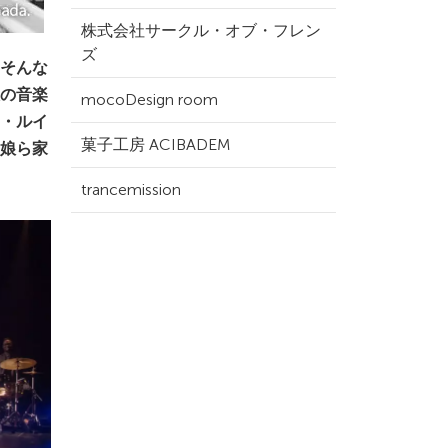
株式会社サークル・オブ・フレン
ズ
そんな
の音楽
mocoDesign room
・ルイ
菓子工房 ACIBADEM
娘ら家
trancemission