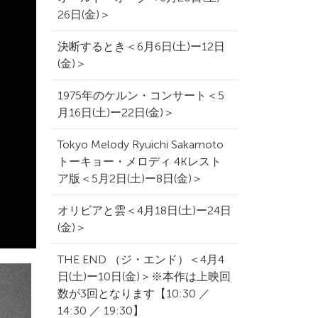
26日(金)＞
決断するとき＜6月6日(土)ー12日
(金)＞
1975年のケルン・コンサート＜5
月16日(土)ー22日(金)＞
Tokyo Melody Ryuichi Sakamoto
トーキョー・メロディ 4Kレスト
ア版＜5月2日(土)ー8日(金)＞
オリビアと雲＜4月18日(土)ー24日
(金)＞
THE END （ジ・エンド）＜4月4
日(土)ー10日(金)＞※本作は上映回
数が3回となります【10:30 ／
14:30 ／ 19:30】