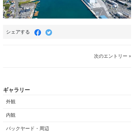
シェアする
次のエントリー »
ギャラリー
外観
内観
バックヤード・周辺