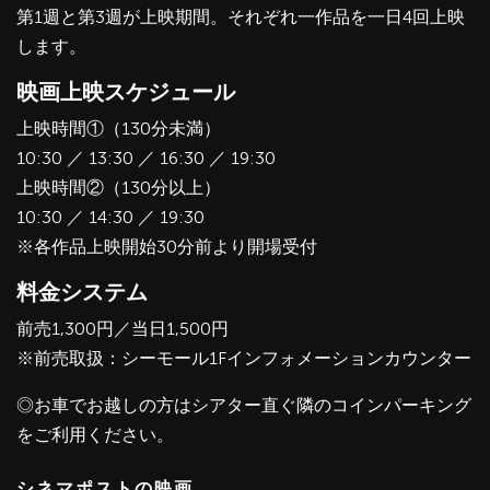
第1週と第3週が上映期間。それぞれ一作品を一日4回上映
します。
映画上映スケジュール
上映時間①（130分未満）
10:30 ／ 13:30 ／ 16:30 ／ 19:30
上映時間②（130分以上）
10:30 ／ 14:30 ／ 19:30
※各作品上映開始30分前より開場受付
料金システム
前売1,300円／当日1,500円
※前売取扱：シーモール1Fインフォメーションカウンター
◎お車でお越しの方はシアター直ぐ隣のコインパーキング
をご利用ください。
シネマポストの映画