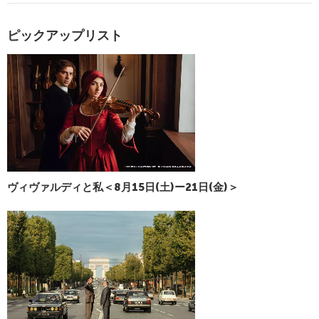
ピックアップリスト
ヴィヴァルディと私＜8月15日(土)ー21日(金)＞