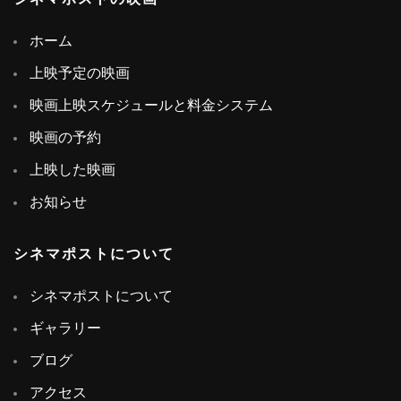
ホーム
上映予定の映画
映画上映スケジュールと料金システム
映画の予約
上映した映画
お知らせ
シネマポストについて
シネマポストについて
ギャラリー
ブログ
アクセス