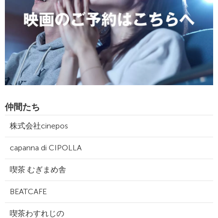
仲間たち
株式会社cinepos
capanna di CIPOLLA
喫茶 むぎまめ舎
BEATCAFE
喫茶わすれじの