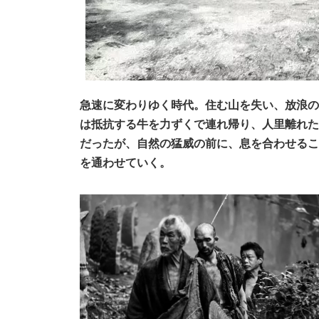
急速に変わりゆく時代。住む⼭を失い、放浪の
は抵抗する⽜を⼒ずくで連れ帰り、⼈⾥離れた
だったが、⾃然の猛威の前に、息を合わせるこ
を通わせていく。