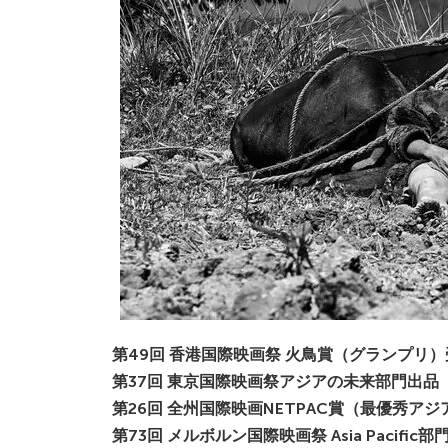
第49回 ⾹港国際映画祭 ⽕⿃賞（グランプリ）
第37回 東京国際映画祭アジアの未来部⾨出品
第26回 全州国際映画NETPAC賞（最優秀ア
第73回 メルボルン国際映画祭 Asia Pacific部