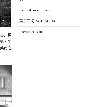
mocoDesign room
菓子工房 ACIBADEM
trancemission
る。男
男と⽜
第に⼼