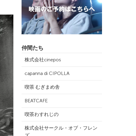
仲間たち
株式会社cinepos
capanna di CIPOLLA
喫茶 むぎまめ舎
BEATCAFE
喫茶わすれじの
株式会社サークル・オブ・フレン
ズ