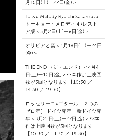
月16日(土)ー22日(金)＞
Tokyo Melody Ryuichi Sakamoto
トーキョー・メロディ 4Kレスト
ア版＜5月2日(土)ー8日(金)＞
オリビアと雲＜4月18日(土)ー24日
(金)＞
THE END （ジ・エンド）＜4月4
日(土)ー10日(金)＞※本作は上映回
数が3回となります【10:30 ／
14:30 ／ 19:30】
ロッセリーニ×ゴダール［２つの
ゼロ年］ ドイツ零年｜新ドイツ零
年＜3月21日(土)ー27日(金)＞※本
作は上映回数が3回となります
【10:30 ／ 14:30 ／ 19:30】