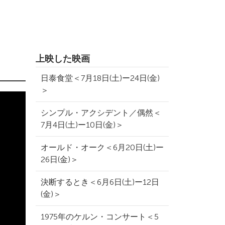
上映した映画
日泰食堂＜7月18日(土)ー24日(金)
＞
シンプル・アクシデント／偶然＜
7月4日(土)ー10日(金)＞
オールド・オーク＜6月20日(土)ー
26日(金)＞
決断するとき＜6月6日(土)ー12日
(金)＞
1975年のケルン・コンサート＜5