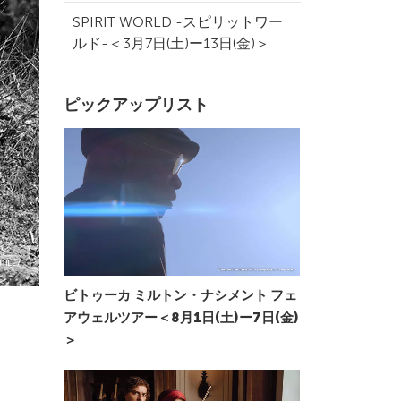
SPIRIT WORLD -スピリットワー
ルド-＜3月7日(土)ー13日(金)＞
ピックアップリスト
ビトゥーカ ミルトン・ナシメント フェ
アウェルツアー＜8月1日(土)ー7日(金)
＞