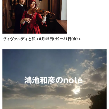
ヴィヴァルディと私＜8月15日(土)ー21日(金)＞