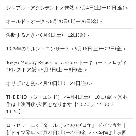
シンプル・アクシデント／偶然＜7月4日(土)ー10日(金)＞
オールド・オーク＜6月20日(土)ー26日(金)＞
決断するとき＜6月6日(土)ー12日(金)＞
1975年のケルン・コンサート＜5月16日(土)ー22日(金)＞
Tokyo Melody Ryuichi Sakamoto トーキョー・メロディ
4Kレストア版＜5月2日(土)ー8日(金)＞
オリビアと雲＜4月18日(土)ー24日(金)＞
THE END （ジ・エンド）＜4月4日(土)ー10日(金)＞※本
作は上映回数が3回となります【10:30 ／ 14:30 ／
19:30】
ロッセリーニ×ゴダール［２つのゼロ年］ ドイツ零年｜
新ドイツ零年＜3月21日(土)ー27日(金)＞※本作は上映回