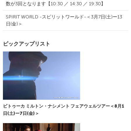
数が3回となります【10:30 ／ 14:30 ／ 19:30】
SPIRIT WORLD -スピリットワールド-＜3月7日(土)ー13
日(金)＞
ピックアップリスト
ビトゥーカ ミルトン・ナシメント フェアウェルツアー＜8月1
日(土)ー7日(金)＞