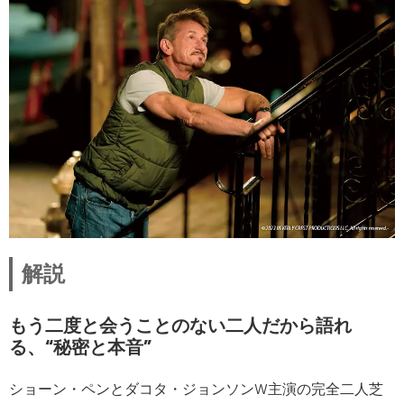
解説
もう二度と会うことのない二人だから語れ
る、“秘密と本音”
ショーン・ペンとダコタ・ジョンソンW主演の完全二人芝