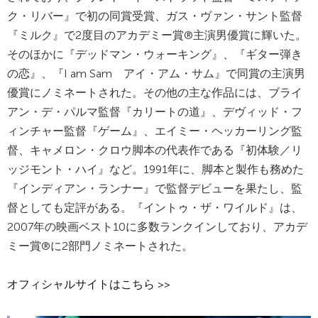
ク・リバー』で初の同賞受賞、ガス・ヴァン・サント監督
『ミルク』で2度目のアカデミー賞®主演男優賞に輝いた。
そのほかに『デッドマン・ウォーキング』、『ギター弾き
の恋』、『I am Sam アイ・アム・サム』で同賞の主演男
優賞にノミネートされた。その他の主な作品には、ブライ
アン・デ・パルマ監督『カリートの道』、デヴィッド・フ
ィンチャー監督『ゲーム』、エイミー・ヘッカーリング監
督、キャメロン・クロウ脚本の代表作である『初体験／リ
ッジモント・ハイ』など。1991年に、脚本と製作も務めた
『インディアン・ランナー』で監督デビューを果たし、監
督としても定評がある。『イントゥ・ザ・ワイルド』は、
2007年の映画ベスト10に多数ランクインしており、アカデ
ミー賞®に2部門ノミネートされた。
オフィシャルサイトはこちら >>