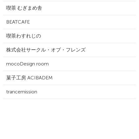
喫茶 むぎまめ舎
BEATCAFE
喫茶わすれじの
株式会社サークル・オブ・フレンズ
mocoDesign room
菓子工房 ACIBADEM
trancemission