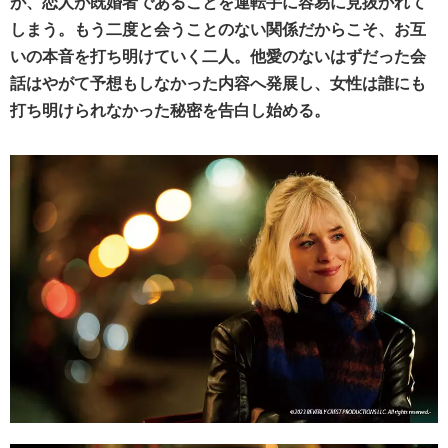
が、恋人が既婚者であることを運転手に容易に見抜かれて
しまう。もう二度と会うことのない関係だからこそ、お互
いの本音を打ち明けていく二人。他愛のないはずだった会
話はやがて予想もしなかった内容へ発展し、女性は誰にも
打ち明けられなかった秘密を告白し始める。