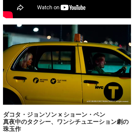
ダコタ・ジョンソン × ショーン・ペン
真夜中のタクシー、ワンシチュエーション劇の
珠玉作