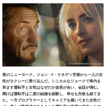
夜のニューヨーク。ジョン・F・ケネディ空港から一人の女
性がタクシーに乗り込んだ。シニカルなジョークで車内を
和ます運転手と女性はなぜだか波長が合い、会話が弾む。
聞けば運転手は二度の結婚を経験し、幸せも失敗も経てき
た。一方プログラマーとしてキャリアを築いてきた女性だ