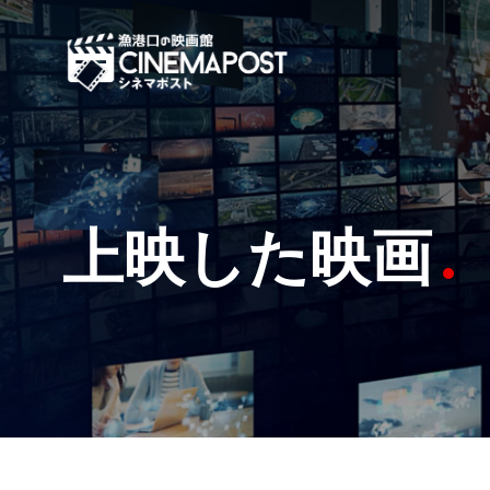
上映した映画