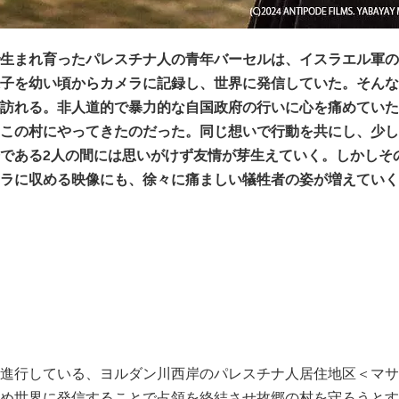
生まれ育ったパレスチナ人の青年バーセルは、イスラエル軍の
子を幼い頃からカメラに記録し、世界に発信していた。そんな
訪れる。非人道的で暴力的な自国政府の行いに心を痛めていた
この村にやってきたのだった。同じ想いで行動を共にし、少し
である2人の間には思いがけず友情が芽生えていく。しかしそ
ラに収める映像にも、徐々に痛ましい犠牲者の姿が増えていく
進行している、ヨルダン川西岸のパレスチナ人居住地区＜マサ
め世界に発信することで占領を終結させ故郷の村を守ろうとす