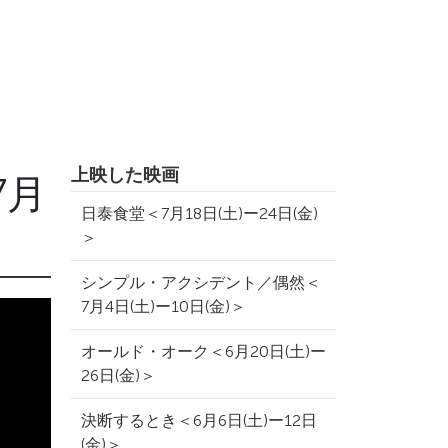
上映した映画
7月
日泰食堂＜7月18日(土)ー24日(金)
＞
シンプル・アクシデント／偶然＜
7月4日(土)ー10日(金)＞
オールド・オーク＜6月20日(土)ー
26日(金)＞
決断するとき＜6月6日(土)ー12日
(金)＞