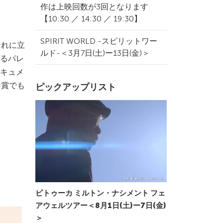
作は上映回数が3回となります
【10:30 ／ 14:30 ／ 19:30】
SPIRIT WORLD -スピリットワー
それに立
ルド-＜3月7日(土)ー13日(金)＞
るパレ
ドキュメ
ー賞でも
ピックアップリスト
ビトゥーカ ミルトン・ナシメント フェ
アウェルツアー＜8月1日(土)ー7日(金)
＞