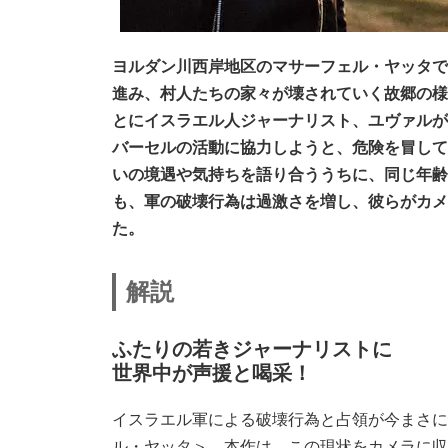
ヨルダン川西岸地区のマサーフェル・ヤッタで
進み、村人たちの家々が壊されていく故郷の様
とにイスラエル人ジャーナリスト、ユヴァルが
バーセルの活動に協力しようと、危険を冒して
いの境遇や気持ちを語り合ううちに、同じ年齢
も、軍の破壊行為は過激さを増し、彼らがカメ
た。
解説
ふたりの若きジャーナリストに
世界中が声援と喝采！
イスラエル軍による破壊行為と占領が今まさに
ル・ヤッタ＞。本作は、この現状をカメラに収