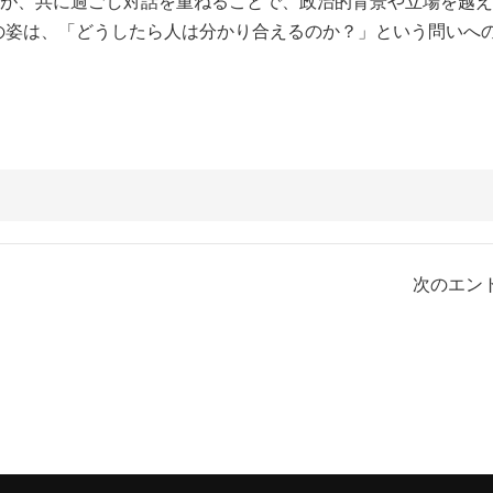
が、共に過ごし対話を重ねることで、政治的背景や立場を越え
の姿は、「どうしたら人は分かり合えるのか？」という問いへ
次のエント