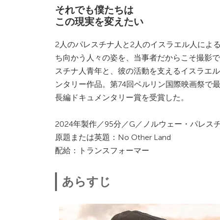
それでも僕たちは
この現実を変えたい
2人のパレスチナ人と2人のイスラエル人によ
ち向かう人々の姿を、当事者だからこそ撮影で
スチナ人青年と、彼の活動を支えるイスラエル人
ンタリー作品。第74回ベルリン国際映画祭で
長編ドキュメンタリー賞を受賞した。
2024年製作／95分／G／ノルウェー・パレス
原題または英題：No Other Land
配給：トランスフォーマー
あらすじ