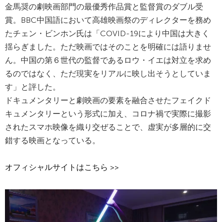
金馬奨の劇映画部門の最優秀作品賞と監督賞のダブル受
賞。BBC中国語において高雄映画祭のディレクターを務め
たチェン・ビンホン氏は「COVID-19により中国は大きく
揺らぎました。ただ映画ではそのことを明確には語りませ
ん。中国の第６世代の監督であるロウ・イエは対立を求め
るのではなく、ただ現実をリアルに映し出そうとしていま
す」と評した。
ドキュメンタリーと劇映画の要素を融合させたフェイクド
キュメンタリーという形式に加え、コロナ禍で実際に撮影
されたスマホ映像を織り交ぜることで、虚実が多層的に交
錯する映画となっている。
オフィシャルサイトはこちら >>