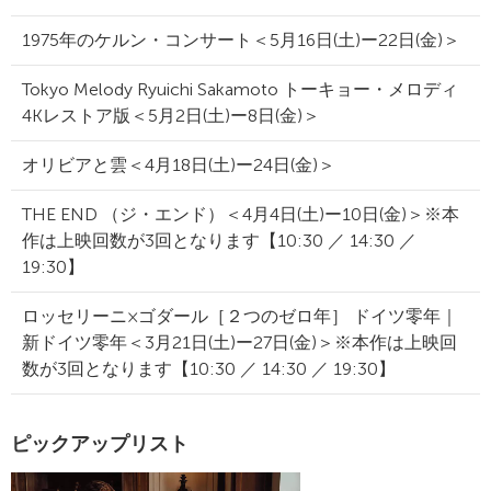
1975年のケルン・コンサート＜5月16日(土)ー22日(金)＞
Tokyo Melody Ryuichi Sakamoto トーキョー・メロディ
4Kレストア版＜5月2日(土)ー8日(金)＞
オリビアと雲＜4月18日(土)ー24日(金)＞
THE END （ジ・エンド）＜4月4日(土)ー10日(金)＞※本
作は上映回数が3回となります【10:30 ／ 14:30 ／
19:30】
ロッセリーニ×ゴダール［２つのゼロ年］ ドイツ零年｜
新ドイツ零年＜3月21日(土)ー27日(金)＞※本作は上映回
数が3回となります【10:30 ／ 14:30 ／ 19:30】
ピックアップリスト