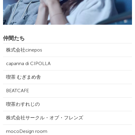
仲間たち
株式会社cinepos
capanna di CIPOLLA
喫茶 むぎまめ舎
BEATCAFE
喫茶わすれじの
株式会社サークル・オブ・フレンズ
mocoDesign room