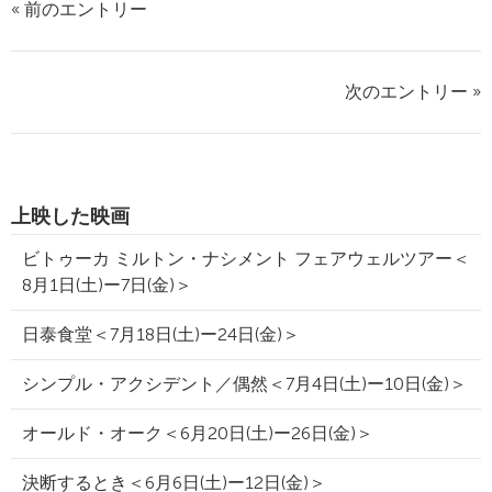
« 前のエントリー
次のエントリー »
上映した映画
ビトゥーカ ミルトン・ナシメント フェアウェルツアー＜
8月1日(土)ー7日(金)＞
日泰食堂＜7月18日(土)ー24日(金)＞
シンプル・アクシデント／偶然＜7月4日(土)ー10日(金)＞
オールド・オーク＜6月20日(土)ー26日(金)＞
決断するとき＜6月6日(土)ー12日(金)＞