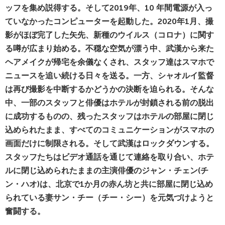
ッフを集め説得する。そして2019年、10 年間電源が入っ
ていなかったコンピューターを起動した。2020年1月、撮
影がほぼ完了した矢先、新種のウイルス（コロナ）に関す
る噂が広まり始める。不穏な空気が漂う中、武漢から来た
ヘアメイクが帰宅を余儀なくされ、スタッフ達はスマホで
ニュースを追い続ける日々を送る。一方、シャオルイ監督
は再び撮影を中断するかどうかの決断を迫られる。そんな
中、一部のスタッフと俳優はホテルが封鎖される前の脱出
に成功するものの、残ったスタッフはホテルの部屋に閉じ
込められたまま、すべてのコミュニケーションがスマホの
画面だけに制限される。そして武漢はロックダウンする。
スタッフたちはビデオ通話を通じて連絡を取り合い、ホテ
ルに閉じ込められたままの主演俳優のジャン・チェン(チ
ン・ハオ)は、北京で1か月の赤ん坊と共に部屋に閉じ込め
られている妻サン・チー（チー・シー）を元気づけようと
奮闘する。