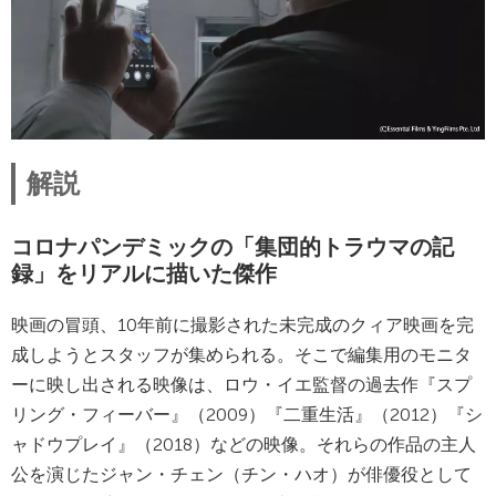
解説
コロナパンデミックの「集団的トラウマの記
録」をリアルに描いた傑作
映画の冒頭、10年前に撮影された未完成のクィア映画を完
成しようとスタッフが集められる。そこで編集用のモニタ
ーに映し出される映像は、ロウ・イエ監督の過去作『スプ
リング・フィーバー』（2009）『二重生活』（2012）『シ
ャドウプレイ』（2018）などの映像。それらの作品の主人
公を演じたジャン・チェン（チン・ハオ）が俳優役として