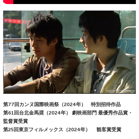
第77回カンヌ国際映画祭（2024年） 特別招待作品
第61回台北金馬奨（2024年） 劇映画部門 最優秀作品賞・
監督賞受賞
第25回東京フィルメックス（2024年） 観客賞受賞