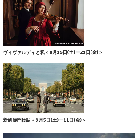
ヴィヴァルディと私＜8月15日(土)ー21日(金)＞
新凱旋門物語＜9月5日(土)ー11日(金)＞